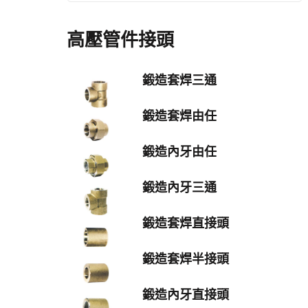
高壓管件接頭
鍛造套焊三通
鍛造套焊由任
鍛造內牙由任
鍛造內牙三通
鍛造套焊直接頭
鍛造套焊半接頭
鍛造內牙直接頭