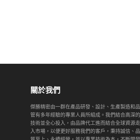
關於我們
傑勝精密由一群在產品研發、設計、生產製造和
管有多年經驗的專業人員所組成。我們結合高深
技術並全心投入，由品牌代工進而結合全球資源
入市場，以便更好服務我們的客戶，秉持誠信、
質至上、永續經營，並以專業技術為本，不斷開