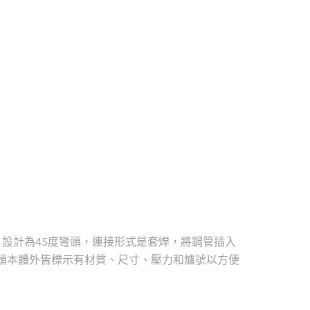
，設計為45度彎頭，連接形式是套焊，將鋼管插入
頭本體外皆標示有材質、尺寸、壓力和爐號以方便