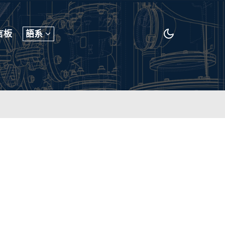
言板
語系