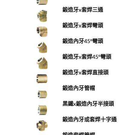
鍛造牙x套焊三通
鍛造牙x套焊彎頭
鍛造內牙45°彎頭
鍛造牙x套焊45°彎頭
鍛造牙x套焊直接頭
鍛造內牙管帽
黑鐵x鍛造內牙半接頭
鍛造內牙或套焊十字通