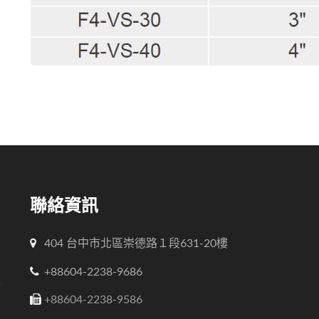
聯絡資訊
品
404 台中市北區崇德路１段631-20樓
的
+88604-2238-9686
走
品
+88604-2238-9586
發