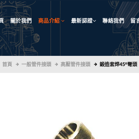
頁
關於我們
商品介紹
最新認證
聯絡我們
留
首頁
一般管件接頭
高壓管件接頭
鍛造套焊45°彎頭