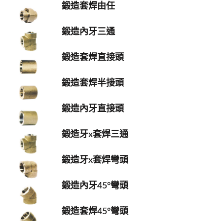
鍛造套焊由任
鍛造內牙三通
鍛造套焊直接頭
鍛造套焊半接頭
鍛造內牙直接頭
鍛造牙x套焊三通
鍛造牙x套焊彎頭
鍛造內牙45°彎頭
鍛造套焊45°彎頭