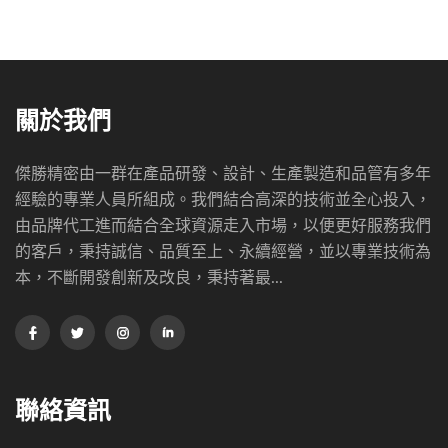
關於我們
傑勝精密由一群在產品研發、設計、生產製造和品管有多年
經驗的專業人員所組成。我們結合高深的技術並全心投入，
由品牌代工進而結合全球資源走入市場，以便更好服務我們
的客戶，秉持誠信、品質至上、永續經營，並以專業技術為
本，不斷開發創新及改良，秉持著最...
聯絡資訊