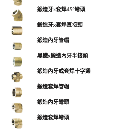
鍛造牙x套焊45°彎頭
鍛造牙x套焊直接頭
鍛造內牙管帽
黑鐵x鍛造內牙半接頭
鍛造內牙或套焊十字通
鍛造套焊管帽
鍛造內牙彎頭
鍛造套焊彎頭