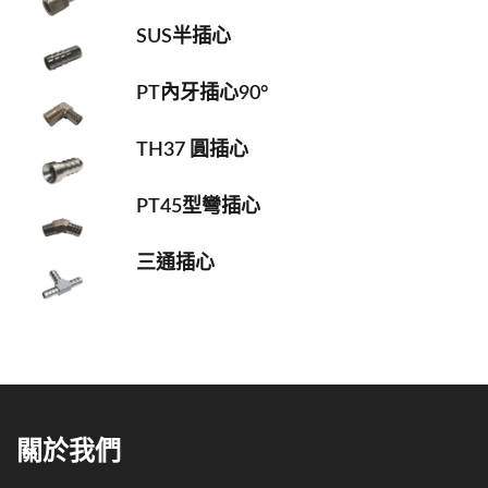
SUS半插心
PT內牙插心90°
TH37 圓插心
PT45型彎插心
三通插心
關於我們