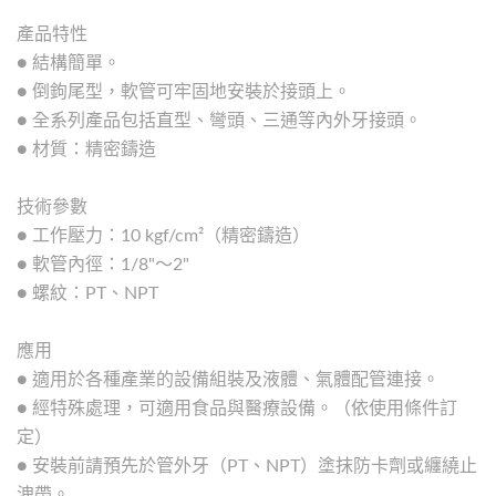
產品特性
● 結構簡單。
● 倒鉤尾型，軟管可牢固地安裝於接頭上。
● 全系列產品包括直型、彎頭、三通等內外牙接頭。
● 材質：精密鑄造
技術參數
● 工作壓力：10 kgf/cm²（精密鑄造）
● 軟管內徑：1/8"～2"
● 螺紋：PT、NPT
應用
● 適用於各種產業的設備組裝及液體、氣體配管連接。
● 經特殊處理，可適用食品與醫療設備。（依使用條件訂
定）
● 安裝前請預先於管外牙（PT、NPT）塗抹防卡劑或纏繞止
洩帶。