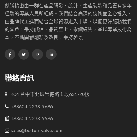
傑勝精密由一群在產品研發、設計、生產製造和品管有多年
經驗的專業人員所組成。我們結合高深的技術並全心投入，
由品牌代工進而結合全球資源走入市場，以便更好服務我們
的客戶，秉持誠信、品質至上、永續經營，並以專業技術為
本，不斷開發創新及改良，秉持著最...
聯絡資訊
404 台中市北區崇德路１段631-20樓
+88604-2238-9686
+88604-2238-9586
sales@bolton-valve.com